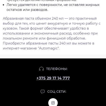
Легко удаляется с поверхности, не оставляя жирных
остатков или разводов.
Абразивная паста объемом 240 мл — это практичный
выбор для тех, кто ценит аккуратную и точную работу с
кузовом. Такой формат обеспечивает удобство в
использовании и экономичный расход, особенно при
локальном ремонте или финишной обработке.
Приобрести абразивные пасты 240 мл вы можете в
интернет-магазине "Automagic".
ТЕЛЕФОНЫ:
+375 29 17 14 777
СОЦ СЕТИ: