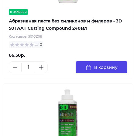
в наличии
Абразивная паста без силиконов и филеров - 3D
501 AAT Cutting Compound 240мл
Код товара:
501OZ08
0
66.50р.
В корзину