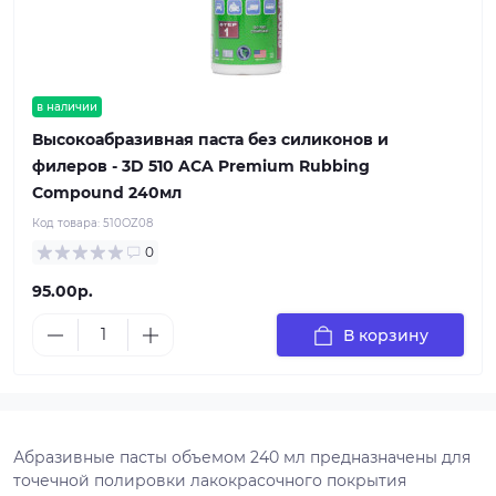
в наличии
Высокоабразивная паста без силиконов и
филеров - 3D 510 ACA Premium Rubbing
Compound 240мл
Код товара:
510OZ08
0
95.00р.
В корзину
Абразивные пасты объемом 240 мл предназначены для
точечной полировки лакокрасочного покрытия