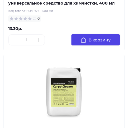
универсальное средство для химчистки, 400 мл
Код товара:
SSBL977 - 400 мл
0
13.30р.
В корзину