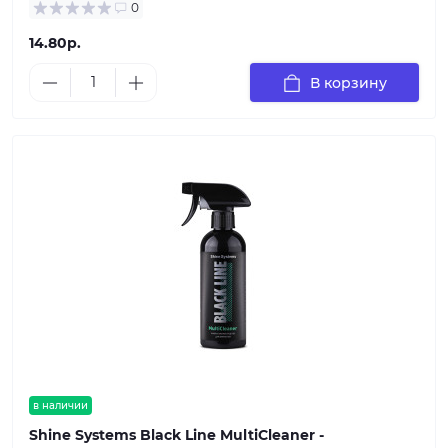
0
14.80р.
В корзину
в наличии
Shine Systems Black Line MultiCleaner -