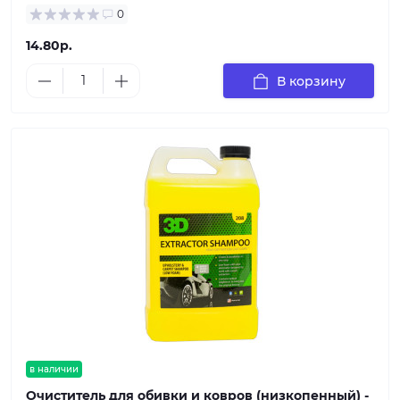
0
14.80р.
В корзину
в наличии
Очиститель для обивки и ковров (низкопенный) -