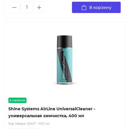
В корзину
в наличии
Shine Systems AirLine UniversalCleaner -
универсальная химчистка, 400 мл
Код товара:
SS427 - 400 мл