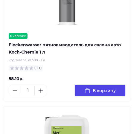
в наличии
Fleckenwasser пятновыводитель для салона авто
Koch-Chemie 1 л
Код товара:
KC500 - 1 л
0
58.10р.
В корзину