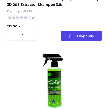
3D 208 Extractor Shampoo 3,8л
Код товара:
208G01
0
171.00р.
В корзину