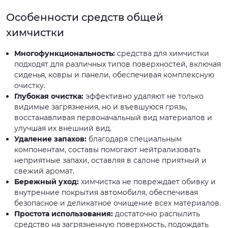
Особенности средств общей
химчистки
Многофункциональность:
средства для химчистки
подходят для различных типов поверхностей, включая
сиденья, ковры и панели, обеспечивая комплексную
очистку.
Глубокая очистка:
эффективно удаляют не только
видимые загрязнения, но и въевшуюся грязь,
восстанавливая первоначальный вид материалов и
улучшая их внешний вид.
Удаление запахов:
благодаря специальным
компонентам, составы помогают нейтрализовать
неприятные запахи, оставляя в салоне приятный и
свежий аромат.
Бережный уход:
химчистка не повреждает обивку и
внутренние покрытия автомобиля, обеспечивая
безопасное и деликатное очищение всех материалов.
Простота использования:
достаточно распылить
средство на загрязненную поверхность, подождать