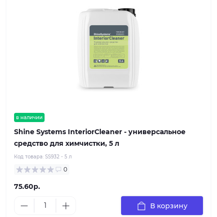
в наличии
Shine Systems InteriorCleaner - универсальное
средство для химчистки, 5 л
Код товара:
SS932 - 5 л
0
75.60р.
В корзину