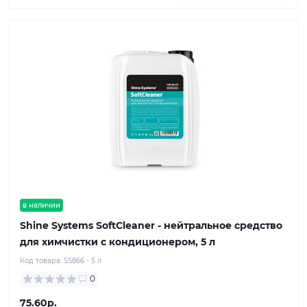
в наличии
Shine Systems SoftCleaner - нейтральное средство
для химчистки с кондиционером, 5 л
Код товара:
SS866 - 5 л
0
75.60р.