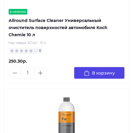
в наличии
Allround Surface Cleaner Универсальный
очиститель поверхностей автомобиля Koch
Chemie 10 л
Код товара:
KC142 - 10 л
0
250.30р.
В корзину