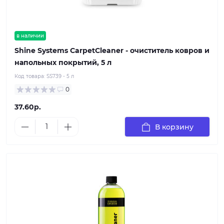
в наличии
Shine Systems CarpetCleaner - очиститель ковров и
напольных покрытий, 5 л
Код товара:
SS739 - 5 л
0
37.60р.
В корзину