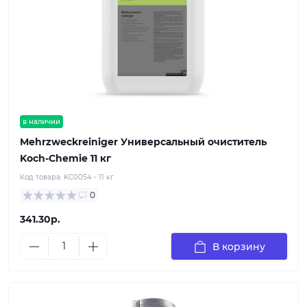
в наличии
Mehrzweckreiniger Универсальный очиститель
Koch-Chemie 11 кг​
Код товара:
KC0054 - 11 кг
0
341.30р.
В корзину