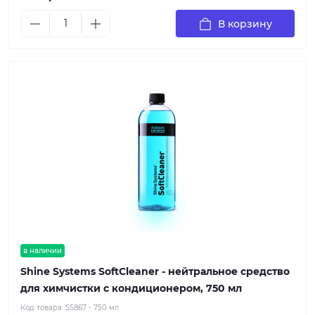
В корзину
в наличии
Shine Systems SoftCleaner - нейтральное средство
для химчистки с кондиционером, 750 мл
Код товара:
SS867 - 750 мл