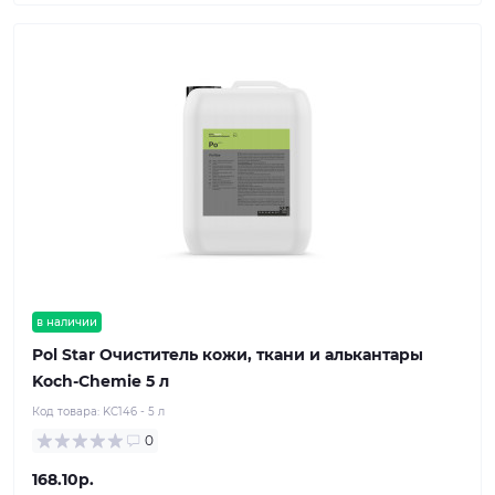
в наличии
Pol Star Очиститель кожи, ткани и алькантары
Koch-Chemie 5 л
Код товара:
KC146 - 5 л
0
168.10р.