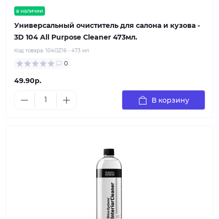
в наличии
Универсальный очиститель для салона и кузова -
3D 104 All Purpose Cleaner 473мл.
Код товара:
104OZ16 - 473 мл
0
49.90р.
В корзину