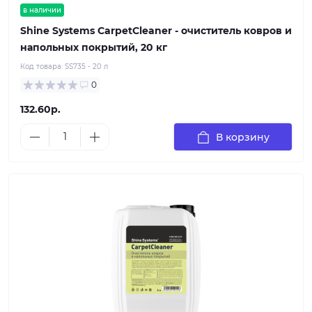
в наличии
Shine Systems CarpetCleaner - очиститель ковров и
напольных покрытий, 20 кг
Код товара:
SS735 - 20 л
0
132.60р.
В корзину