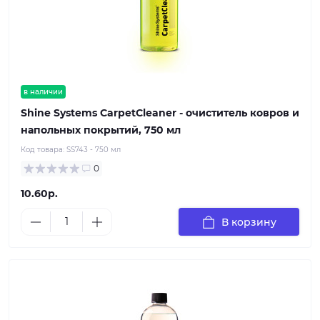
в наличии
Shine Systems CarpetCleaner - очиститель ковров и
напольных покрытий, 750 мл
Код товара:
SS743 - 750 мл
0
10.60р.
В корзину