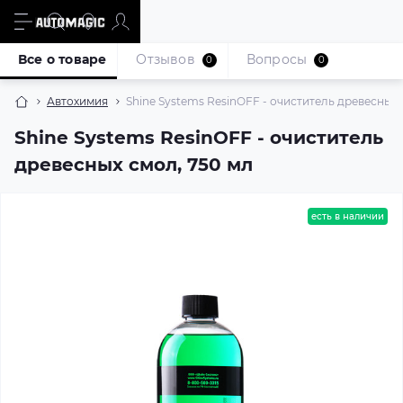
Все о товаре
Отзывов
Вопросы
0
0
Автохимия
Shine Systems ResinOFF - очиститель древесных 
Shine Systems ResinOFF - очиститель
древесных смол, 750 мл
есть в наличии