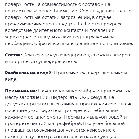
поверхность на совместимость с составом на
незаметном участке! Внимание! Состав удаляет только
поверхностные остатки загрязнений, в случае
проникновения смолы внутрь ЛКП и его прокраса
вследствие длительного контакта и появления
характерного «вздутия» лака под загрязнением,
необходимо обратиться к специалистам по полировке.
Состав:
Композиция углеводородов, сложных эфиров
и спиртов, отдушка, краситель.
Разбавление водой:
Применяется в неразведенном
виде.
Применение:
Нанести на микрофибру и приложить к
месту загрязнений. Выдержать 10-20 секунд, не
допуская при этом высыхания и протекания состава на
соседние участки, затем протереть с небольшим
нажимом остатки смолы. Промыть мыльной водой и
протереть чистой микрофиброй. В случае большой
площади загрязнений допускается нанесение с
помощью ручного распылителя и последующее