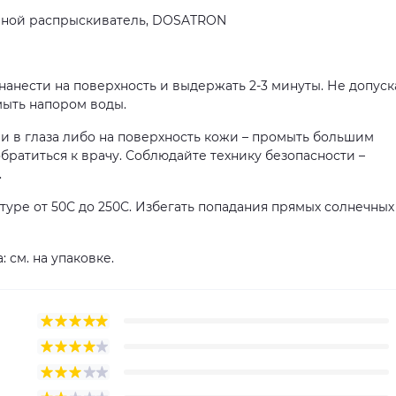
акачной распрыскиватель, DOSATRON
анести на поверхность и выдержать 2-3 минуты. Не допуск
мыть напором воды.
и в глаза либо на поверхность кожи – промыть большим
ратиться к врачу. Соблюдайте технику безопасности –
.
уре от 50С до 250С. Избегать попадания прямых солнечных
: см. на упаковке.