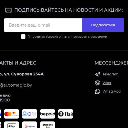
ПОДПИСЫВАЙТЕСЬ НА НОВОСТИ И АКЦИИ:
Подписаться
Я прочитал
Условия оплаты
и согласен с условиями
АКТЫ И АДРЕС
МЕССЕНДЖЕ
, ул. Суворова 254А
Telegram
Viber
@automagic.by
WhatsApp
евно
 19:00