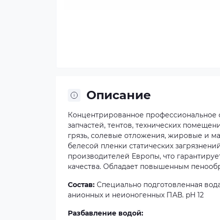
Описание
Концентрированное профессиональное с
запчастей, тентов, технических помещени
грязь, солевые отложения, жировые и ма
белесой пленки статических загрязнени
производителей Европы, что гарантируе
качества. Обладает повышенным пенооб
Состав:
Cпециально подготовленная вода
анионных и неионогенных ПАВ. pH 12
Разбавление водой: