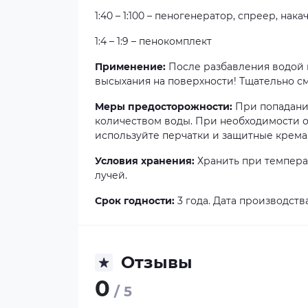
1:40 – 1:100 – пеногенератор, спреер, н
1:4 – 1:9 – пенокомплект
Применение:
После разбавления водой н
высыхания на поверхности! Тщательно с
Меры предосторожности:
При попадани
количеством воды. При необходимости об
используйте перчатки и защитные крема
Условия хранения:
Хранить при температ
лучей.
Срок годности:
3 года. Дата производства
Отзывы
0
/ 5