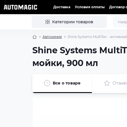
Доставка
Условия оплаты
Договор 
Категории товаров
Автохимия
Shine Systems MultiTec - активн
Shine Systems Mult
мойки, 900 мл
Все о товаре
Отзыв