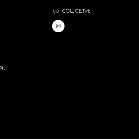
СОЦ СЕТИ:
РЫ