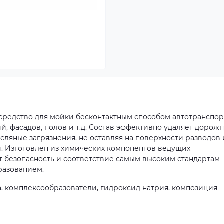
редство для мойки бесконтактным способом автотранспор
й, фасадов, полов и т.д. Состав эффективно удаляет дорож
сляные загрязнения, не оставляя на поверхности разводов 
й. Изготовлен из химических компонентов ведущих
т безопасность и соответствие самым высоким стандартам
разованием.
, комплексообразователи, гидроксид натрия, композиция