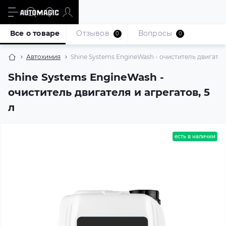
Все о товаре
Отзывов
Вопросы
0
0
Автохимия
Shine Systems EngineWash - очиститель двигателя
Shine Systems EngineWash -
очиститель двигателя и агрегатов, 5
л
есть в наличии