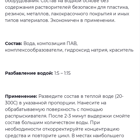
оборудования. Состав на водной основе без
содержания растворителей безопасен для пластика,
резинок, металлов, лакокрасочного покрытия и иных
типов материалов. Экономичен в применении.
Состав:
Вода, композиция ПАВ,
комплексообразователи, гидроксид натрия, краситель
Разбавление водой:
1:5 – 1:15
Применение:
Разведите состав в теплой воде (20-
300С) в указанной пропорции. Нанесите на
обрабатываемую поверхность с помощью
распрыскивателя. После 2-3 минут выдержки смойте
состав большим количеством воды. При
необходимости откорректируйте концентрацию
средства и повторите цикл. В местах наибольшего