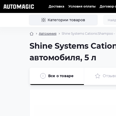
Доставка
Условия оплаты
Договор 
Категории товаров
Автохимия
Shine Systems CationicShampoo 
Shine Systems Cati
автомобиля, 5 л
Все о товаре
Отзыв