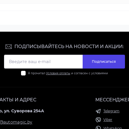
ПОДПИСЫВАЙТЕСЬ НА НОВОСТИ И АКЦИИ:
Подписаться
Я прочитал
Условия оплаты
и согласен с условиями
АКТЫ И АДРЕС
МЕССЕНДЖЕ
, ул. Суворова 254А
Telegram
Viber
@automagic.by
WhatsApp