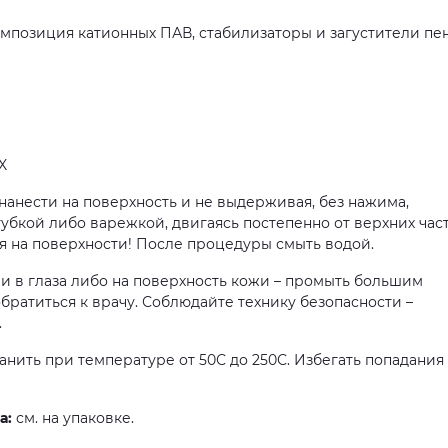
мпозиция катионных ПАВ, стабилизаторы и загустители пе
X
анести на поверхность и не выдерживая, без нажима,
убкой либо варежкой, двигаясь постепенно от верхних час
я на поверхности! После процедуры смыть водой.
 в глаза либо на поверхность кожи – промыть большим
ратиться к врачу. Соблюдайте технику безопасности –
.
нить при температуре от 50С до 250С. Избегать попадания
а:
см. на упаковке.