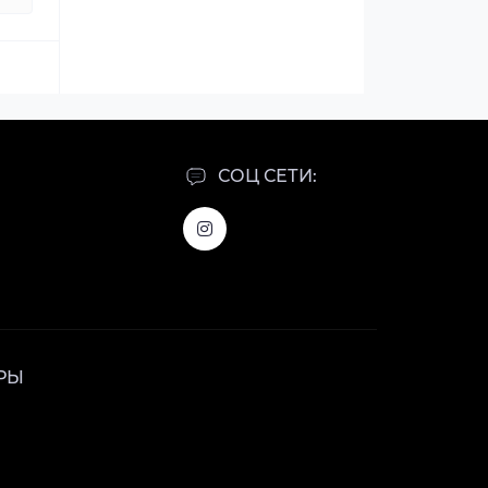
СОЦ СЕТИ:
РЫ