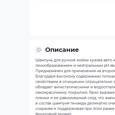
Описание
Шампунь для ручной мойки кузова авто
пенообразованием и нейтральным pH явл
Предназначен для применения на втором
Благодаря высокому содержанию полож
свойствами в отношении отрицательно з
обладает антистатическими и водооттал
лакокрасочному покрытию. Ярко выраже
пленки и ее равномерный сход, что знач
в состав шампуня тензиды деликатно очи
сохраняя и поддерживая при этом ране
фруктовый аромат.