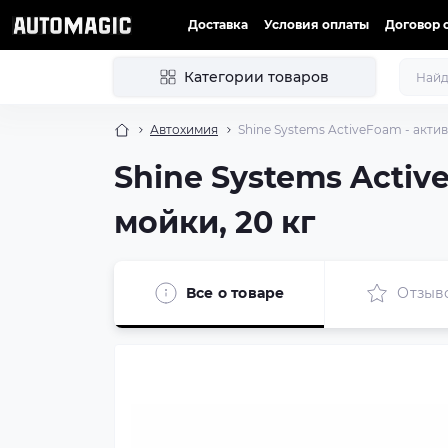
Доставка
Условия оплаты
Договор 
Категории товаров
Автохимия
Shine Systems ActiveFoam - акти
Shine Systems Activ
мойки, 20 кг
Все о товаре
Отзыв