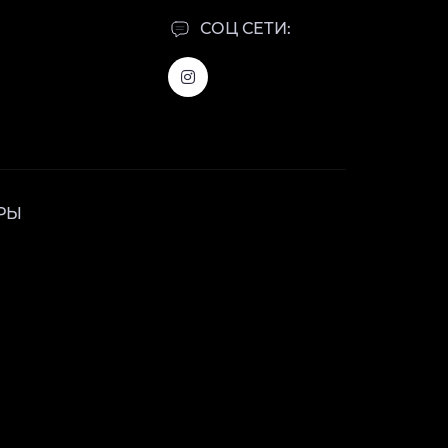
СОЦ СЕТИ:
РЫ