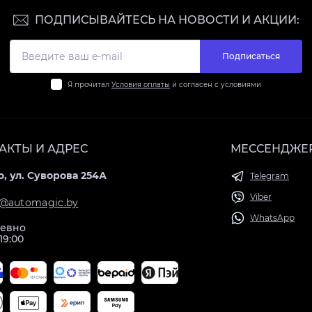
ПОДПИСЫВАЙТЕСЬ НА НОВОСТИ И АКЦИИ:
Подписаться
Я прочитал
Условия оплаты
и согласен с условиями
АКТЫ И АДРЕС
МЕССЕНДЖЕ
, ул. Суворова 254А
Telegram
Viber
@automagic.by
WhatsApp
евно
 19:00