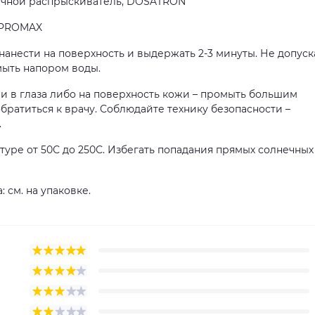
накачной распрыскиватель, DOSATRON
а PROMAX
анести на поверхность и выдержать 2-3 минуты. Не допуск
мыть напором воды.
 в глаза либо на поверхность кожи – промыть большим
ратиться к врачу. Соблюдайте технику безопасности –
.
туре от 50С до 250С. Избегать попадания прямых солнечных
: см. на упаковке.