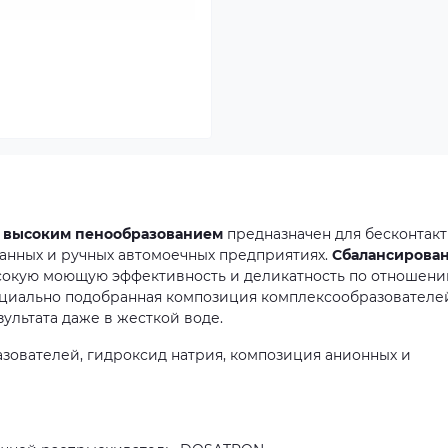
с высоким пенообразованием
предназначен для бесконтак
анных и ручных автомоечных предприятиях.
Сбалансирова
ысокую моющую эффективность и деликатность по отношени
ециально подобранная композиция комплексообразователе
ультата даже в жесткой воде.
зователей, гидроксид натрия, композиция анионных и