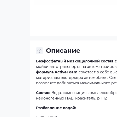
Описание
Безфосфатный низкощелочной состав 
мойки автотранспорта на автоматизиров
формула ActiveFoam
сочетает в себе в
материалам экстерьера автомобиля. Сп
позволяет добиваться максимального рез
Состав:
Вода, композиция комплексообра
неионогенных ПАВ, краситель. pH 12
Разбавление водой: