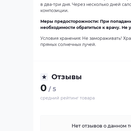
в два-три дня. Через несколько дней са
композиции.
Меры предосторожности: При попадании
необходимости обратиться к врачу. Не 
Условия хранения: Не замораживать! Хра
прямых солнечных лучей.
Отзывы
0
/ 5
средний рейтинг товара
Нет отзывов о данном то