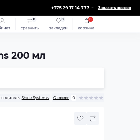
+375 29 17 14 777
Заказать звонок
0
0
0
бинет
сравнить
закладки
корзина
ms 200 мл
зводитель:
Shine Systems
Отзывы:
0