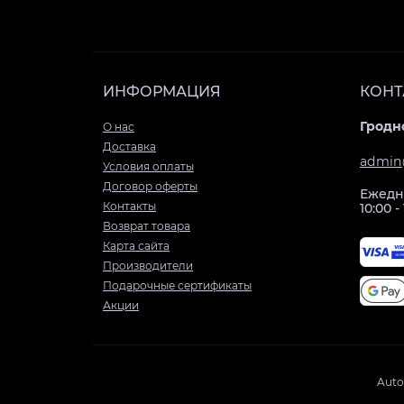
ИНФОРМАЦИЯ
КОНТ
Гродно
О нас
Доставка
admin
Условия оплаты
Договор оферты
Ежедн
Контакты
10:00 -
Возврат товара
Карта сайта
Производители
Подарочные сертификаты
Акции
Auto