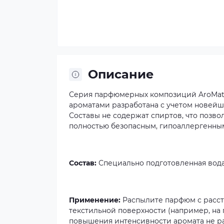
Описание
Серия парфюмерных композиций AroMat
ароматами разработана с учетом нове
Составы не содержат спиртов, что позво
полностью безопасным, гипоаллергенным
Состав:
Специально подготовленная вода
Применение:
Распылите парфюм с расст
текстильной поверхности (например, на
повышения интенсивности аромата не ран