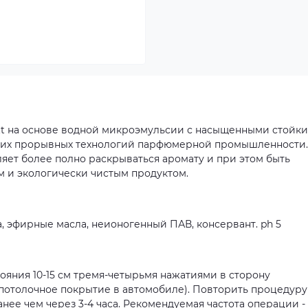
t на основе водной микроэмульсии с насыщенными стойк
йших прорывных технологий парфюмерной промышленности.
ляет более полно раскрываться аромату и при этом быть
 и экологически чистым продуктом.
, эфирные масла, неионогенный ПАВ, консервант. ph 5
ояния 10-15 см тремя-четырьмя нажатиями в сторону
 потолочное покрытие в автомобиле). Повторить процедуру
ее чем через 3-4 часа. Рекомендуемая частота операции -