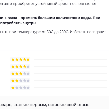
лон авто приобретет устойчивый аромат основных нот
 в глаза – промыть большим количеством воды. При
употреблять внутрь!
нить при температуре от 50С до 250С. Избегать попадания
варе, станьте первым, оставьте свой отзыв.