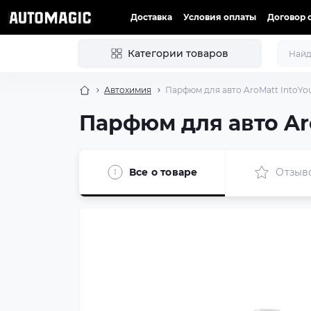
Доставка
Условия оплаты
Договор 
Категории товаров
Автохимия
Парфюм для авто AroMatt IntoYou
Парфюм для авто Aro
Все о товаре
Отзыв