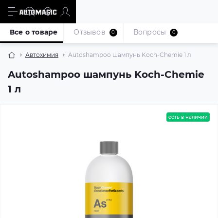
Все о товаре
Отзывов
Вопросы
0
0
Автохимия
Autoshampoo шампунь Koch-Chemie 1 л
Autoshampoo шампунь Koch-Chemie
1 л
есть в наличии