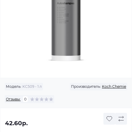
Модель:
KC509 - 1 л
Производитель:
Koch Chemie
Отзывы:
0
42.60р.