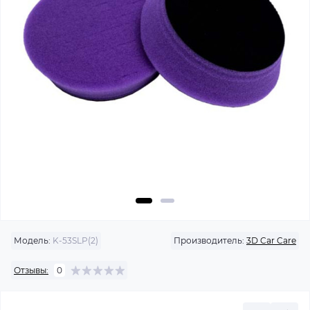
Модель:
K-53SLP(2)
Производитель:
3D Car Care
Отзывы:
0