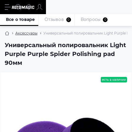
Все о товаре
Отзывов
Вопросы
0
0
Аксессуары
Универсальный полировальник Light Purple Purp
Универсальный полировальник Light
Purple Purple Spider Polishing pad
90мм
есть в наличии