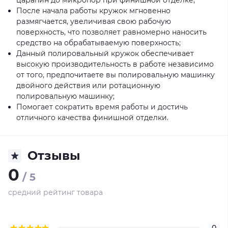
царапин до микропор при финишной отделке;
После начала работы кружок мгновенно
размягчается, увеличивая свою рабочую
поверхность, что позволяет равномерно наносить
средство на обрабатываемую поверхность;
Данный полировальный кружок обеспечивает
высокую производительность в работе независимо
от того, предпочитаете вы полировальную машинку
двойного действия или ротационную
полировальную машинку;
Помогает сократить время работы и достичь
отличного качества финишной отделки.
Отзывы
0
/ 5
средний рейтинг товара
0