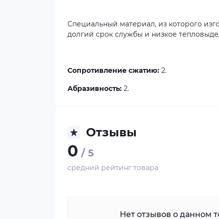
Специальный материал, из которого изг
долгий срок службы и низкое тепловыд
Сопротивление сжатию:
2.
Абразивность:
2.
Отзывы
0
/ 5
средний рейтинг товара
Нет отзывов о данном то