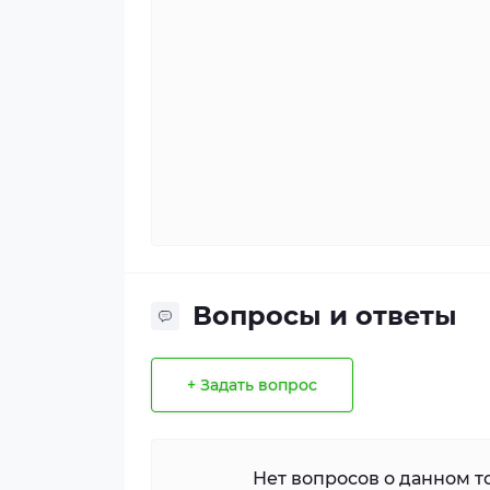
Вопросы и ответы
+ Задать вопрос
Нет вопросов о данном то