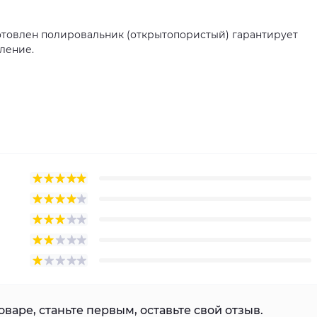
отовлен полировальник (открытопористый) гарантирует
еление.
варе, станьте первым, оставьте свой отзыв.