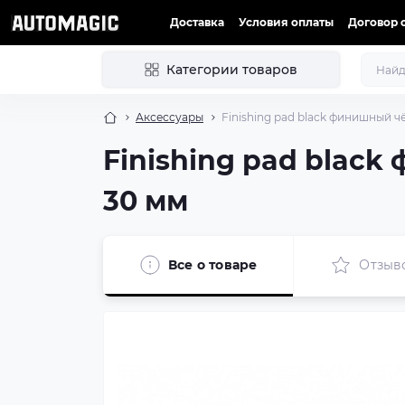
Доставка
Условия оплаты
Договор 
Категории товаров
Аксессуары
Finishing pad black финишный ч
Finishing pad blac
30 мм
Все о товаре
Отзыв