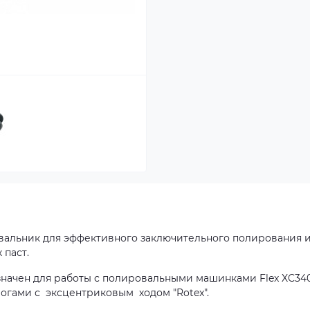
альник для эффективного заключительного полирования 
 паст.
ачен для работы с полировальными машинками Flex XC340
логами с эксцентриковым ходом "Rotex".