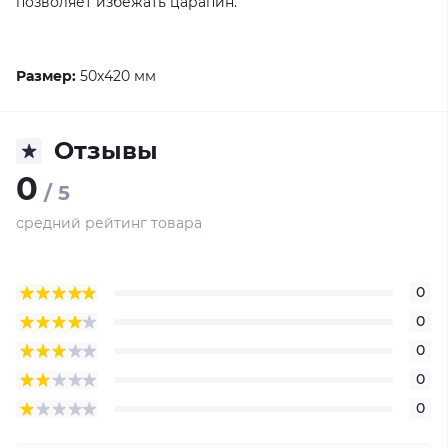
позволяет избежать царапин.
Размер:
50х420 мм
Отзывы
0
/ 5
средний рейтинг товара
0
0
0
0
0