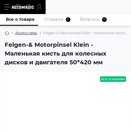
Все о товаре
Отзывов
Вопросы
0
0
Аксессуары
Felgen-& Motorpinsel Klein - Маленькая кисть 
Felgen-& Motorpinsel Klein -
Маленькая кисть для колесных
дисков и двигателя 50*420 мм
есть в наличии