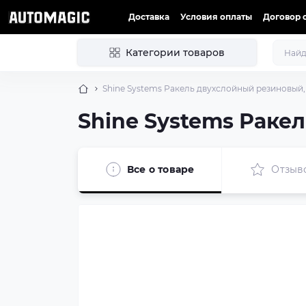
Доставка
Условия оплаты
Договор 
Категории товаров
Shine Systems Ракель двухслойный резиновый, 
Shine Systems Раке
Все о товаре
Отзыв