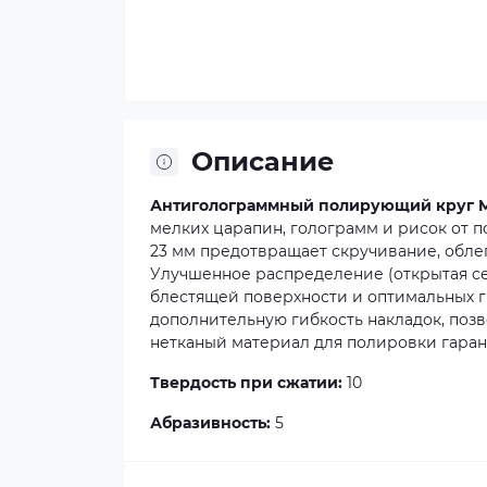
Описание
Антиголограммный полирующий круг Mi
мелких царапин, голограмм и рисок от 
23 мм предотвращает скручивание, обле
Улучшенное распределение (открытая сет
блестящей поверхности и оптимальных г
дополнительную гибкость накладок, поз
нетканый материал для полировки гаран
Твердость при сжатии:
10
Абразивность:
5