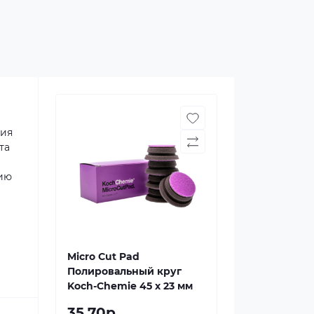
ния
та
нию
Micro Cut Pad
Полировальный круг
Koch-Chemie 45 х 23 мм
35.70р.