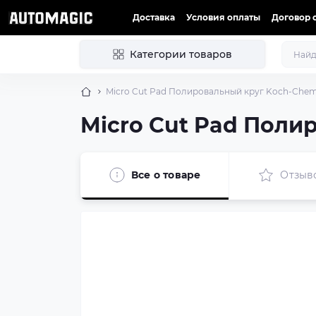
Доставка
Условия оплаты
Договор 
Категории товаров
Micro Cut Pad Полировальный круг Koch-Chemi
Micro Cut Pad Поли
Все о товаре
Отзыв