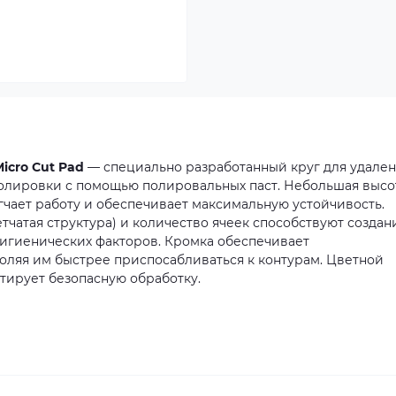
cro Cut Pad
— специально разработанный круг для удале
полировки с помощью полировальных паст. Небольшая высо
гчает работу и обеспечивает максимальную устойчивость.
чатая структура) и количество ячеек способствуют созда
игиенических факторов. Кромка обеспечивает
воляя им быстрее приспосабливаться к контурам. Цветной
тирует безопасную обработку.