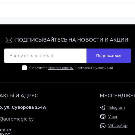
ПОДПИСЫВАЙТЕСЬ НА НОВОСТИ И АКЦИИ:
Подписаться
Я прочитал
Условия оплаты
и согласен с условиями
АКТЫ И АДРЕС
МЕССЕНДЖЕ
, ул. Суворова 254А
Telegram
Viber
@automagic.by
WhatsApp
евно
 19:00