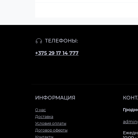
ТЕЛЕФОНЫ:
+375 29 17 14 777
ИНФОРМАЦИЯ
КОНТ
Гродно
О нас
Доставка
admin
Условия оплаты
Договор оферты
Ежедн
Контакты
10:00 -