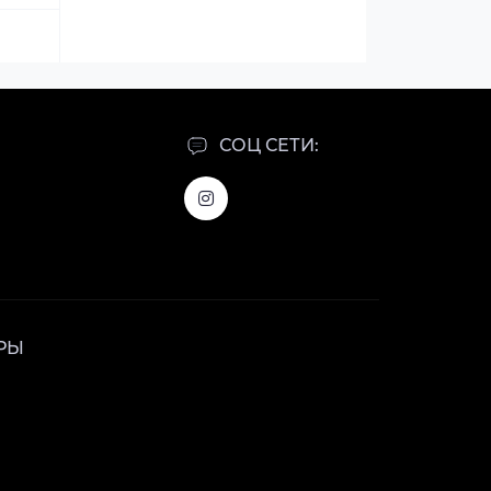
СОЦ СЕТИ:
РЫ