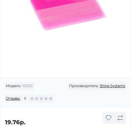
Модель:
SS382
Производитель:
Shine Systems
Отзывы:
0
19.76р.