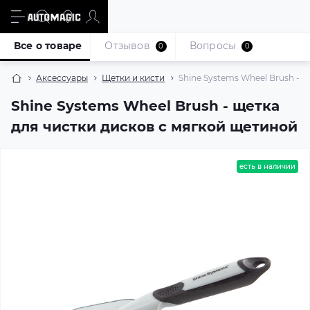
Все о товаре
Отзывов
Вопросы
0
0
Аксессуары
Щетки и кисти
Shine Systems Wheel Brush - 
Shine Systems Wheel Brush - щетка
для чистки дисков с мягкой щетиной
есть в наличии