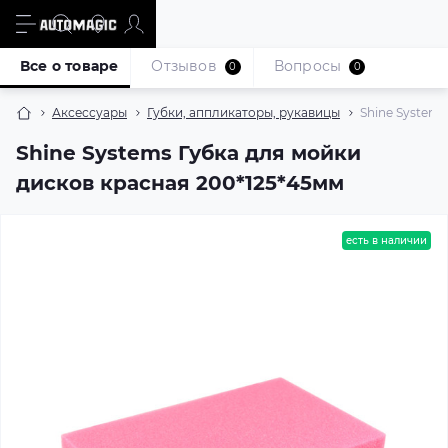
Все о товаре
Отзывов
Вопросы
0
0
Аксессуары
Губки, аппликаторы, рукавицы
Shine Systems
Shine Systems Губка для мойки
дисков красная 200*125*45мм
есть в наличии