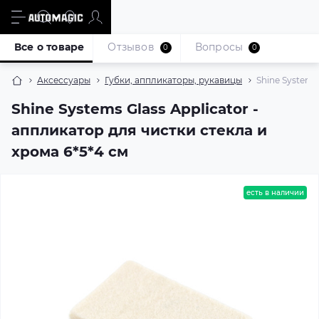
Все о товаре
Отзывов
Вопросы
0
0
Аксессуары
Губки, аппликаторы, рукавицы
Shine Systems
Shine Systems Glass Applicator -
аппликатор для чистки стекла и
хрома 6*5*4 см
есть в наличии