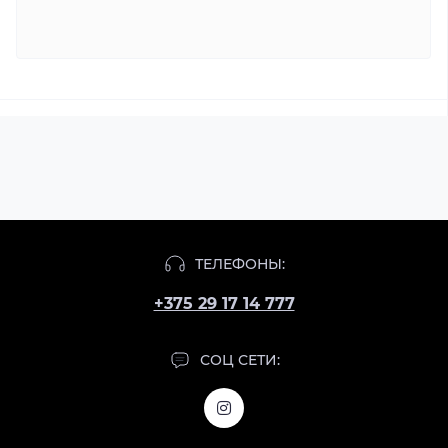
ТЕЛЕФОНЫ:
+375 29 17 14 777
СОЦ СЕТИ: