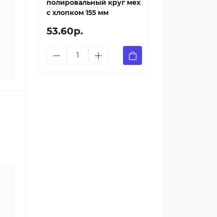
полировальный круг мех
с хлопком 155 мм
53.60р.