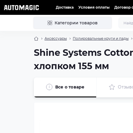
Доставка
Условия оплаты
Договор 
Категории товаров
Аксессуары
Полировальные круги и пады
Shine Systems Cotto
хлопком 155 мм
Все о товаре
Отзыв