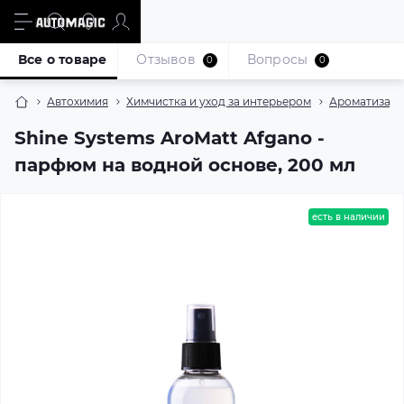
Все о товаре
Отзывов
Вопросы
0
0
Автохимия
Химчистка и уход за интерьером
Ароматизато
Shine Systems AroMatt Afgano -
парфюм на водной основе, 200 мл
есть в наличии