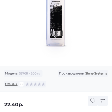
Модель:
SS768 - 200 мл
Производитель:
Shine Systems
Отзывы:
0
22.40р.