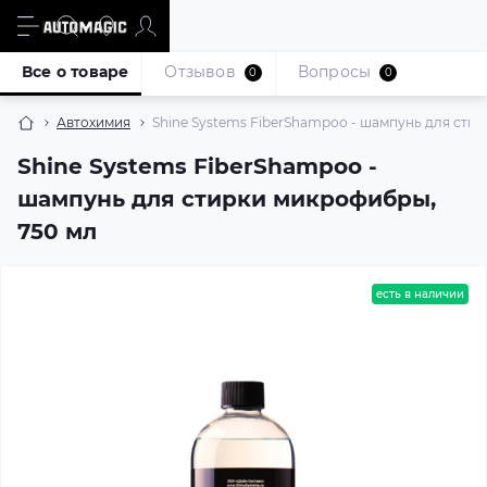
Все о товаре
Отзывов
Вопросы
0
0
Автохимия
Shine Systems FiberShampoo - шампунь для сти
Shine Systems FiberShampoo -
шампунь для стирки микрофибры,
750 мл
есть в наличии