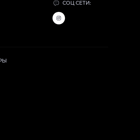
СОЦ СЕТИ:
РЫ