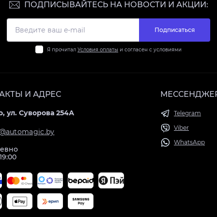
ПОДПИСЫВАЙТЕСЬ НА НОВОСТИ И АКЦИИ:
Подписаться
Я прочитал
Условия оплаты
и согласен с условиями
АКТЫ И АДРЕС
МЕССЕНДЖЕ
, ул. Суворова 254А
Telegram
Viber
@automagic.by
WhatsApp
евно
 19:00