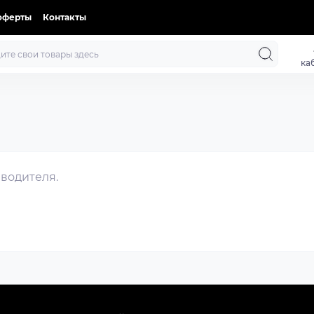
оферты
Контакты
ка
зводителя.