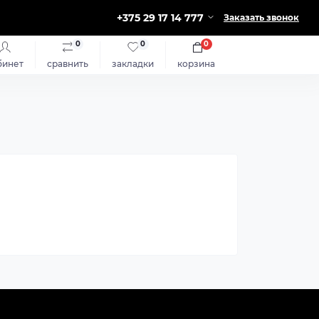
+375 29 17 14 777
Заказать звонок
0
0
0
бинет
сравнить
закладки
корзина